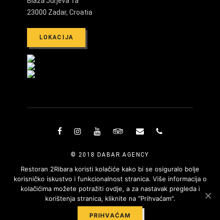
Blaža Jurjeva 1a
23000 Zadar, Croatia
LOKACIJA
© 2018 DABAR.AGENCY
Restoran 2Ribara koristi kolačiće kako bi se osiguralo bolje
korisničko iskustvo i funkcionalnost stranica. Više informacija o
kolačićima možete potražiti ovdje, a za nastavak pregleda i
korištenja stranica, kliknite na "Prihvaćam".
Hrvatski
PRIHVAĆAM