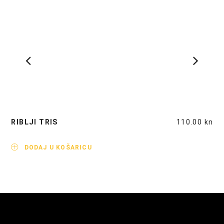
RIBLJI TRIS
110.00
kn
PR
DODAJ U KOŠARICU